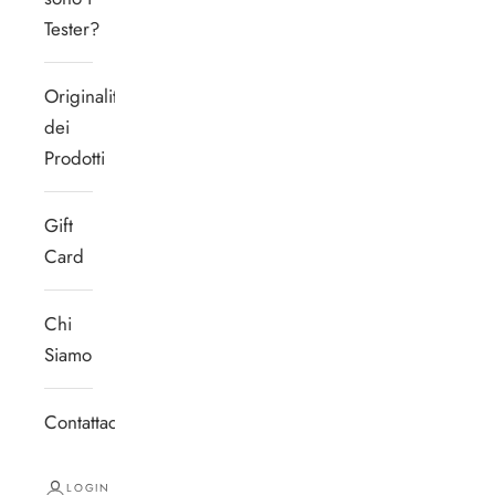
Tester?
Originalità
dei
Prodotti
Gift
Card
Chi
Siamo
Contattaci
LOGIN