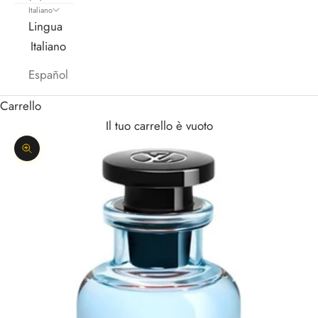
Italiano
Lingua
Italiano
Español
Carrello
Il tuo carrello è vuoto
Ingrandisci immagine